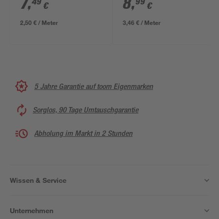
7
,
8
,
49
99
€
€
2,50 € / Meter
3,46 € / Meter
5 Jahre Garantie auf toom Eigenmarken
Sorglos, 90 Tage Umtauschgarantie
Abholung im Markt in 2 Stunden
Wissen & Service
Unternehmen