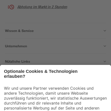
Abholung im Markt in 2 Stunden
Wissen & Service
Unternehmen
Nützliche Links
Bleib auf dem Laufenden mit unserem Newsletter
Der toom Newsletter: Keine Angebote und Aktionen mehr verpassen!
Zur Newsletter Anmeldung