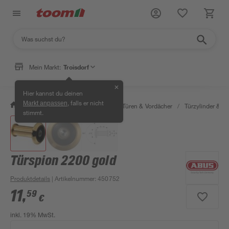
Mein Markt:
Troisdorf
✕
Hier kannst du deinen
, falls er nicht
Markt anpassen
/
Bauen & Renovieren
/
Fenster, Türen & Vordächer
/
Türzylinder & Tü
stimmt.
Türspion 2200 gold
Produktdetails
| Artikelnummer
:
450752
11
,
59
€
inkl. 19% MwSt.