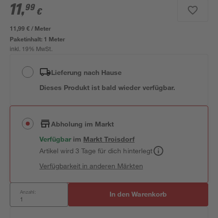
11
,
99
€
11,99 € / Meter
Paketinhalt:
1 Meter
inkl. 19% MwSt.
Lieferung nach Hause
Dieses Produkt ist bald wieder verfügbar.
Abholung im Markt
Verfügbar
im
Markt
Troisdorf
Artikel wird 3 Tage für dich hinterlegt
Verfügbarkeit in anderen Märkten
Anzahl:
In den Warenkorb