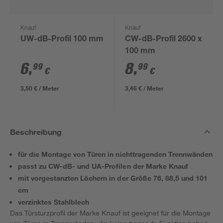
Knauf
Knauf
UW-dB-Profil 100 mm
CW-dB-Profil 2600 x
100 mm
6
,
8
,
99
99
€
€
3,50 € / Meter
3,46 € / Meter
Beschreibung
für die Montage von Türen in nichttragenden Trennwänden
passt zu CW-dB- und UA-Profilen der Marke Knauf
mit vorgestanzten Löchern in der Größe 76, 88,5 und 101
cm
verzinktes Stahlblech
Das Türsturzprofil der Marke Knauf ist geeignet für die Montage