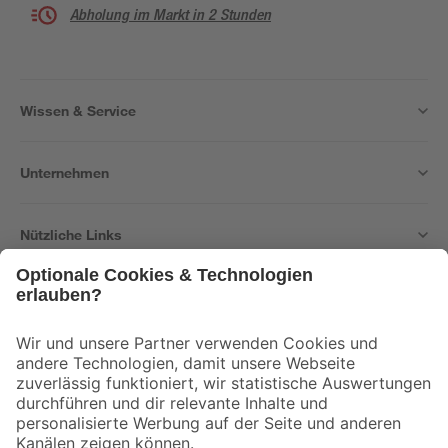
Abholung im Markt in 2 Stunden
Wissen & Service
Unternehmen
Nützliche Links
Bleib auf dem Laufenden mit unserem Newsletter
Der toom Newsletter: Keine Angebote und Aktionen mehr verpassen!
Zur Newsletter Anmeldung