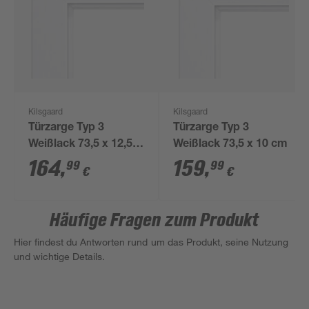
Kilsgaard
Kilsgaard
Türzarge Typ 3
Türzarge Typ 3
Weißlack 73,5 x 12,5
Weißlack 73,5 x 10 cm
cm
164
,
159
,
99
99
€
€
Häufige Fragen zum Produkt
Hier findest du Antworten rund um das Produkt, seine Nutzung
und wichtige Details.