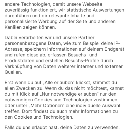
Zur Newsletter Anmeldung
Folge uns
Zahlungsarten
Versandarten
Sicher einkaufen
Jetzt die toom-App herunterladen