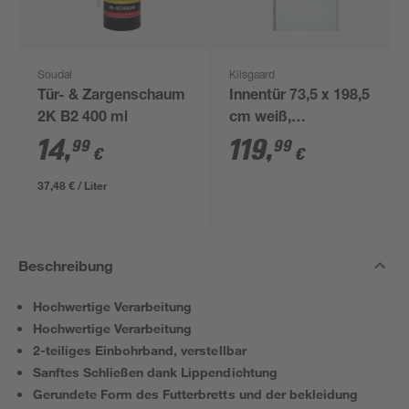
Soudal
Kilsgaard
Tür- & Zargenschaum
Innentür 73,5 x 198,5
2K B2 400 ml
cm weiß,
Linksanschlag
14
,
119
,
99
99
€
€
37,48 € / Liter
Beschreibung
Hochwertige Verarbeitung
Hochwertige Verarbeitung
2-teiliges Einbohrband, verstellbar
Sanftes Schließen dank Lippendichtung
Gerundete Form des Futterbretts und der bekleidung