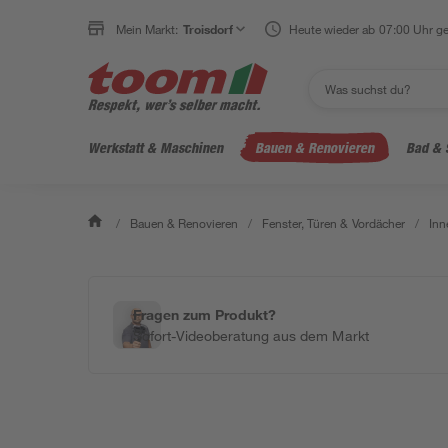
Mein Markt:
Troisdorf
Heute wieder ab 07:00 Uhr ge
Werkstatt & Maschinen
Bauen & Renovieren
Bad & 
/
Bauen & Renovieren
/
Fenster, Türen & Vordächer
/
Inn
Fragen zum Produkt?
Sofort-Videoberatung aus dem Markt