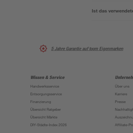
Ist das verwendete
5 Jahre Garantie auf toom Eigenmarken
Wissen & Service
Unterne
Handwerksservice
Über uns
Entsorgungsservice
Karriere
Finanzierung
Presse
Übersicht Ratgeber
Nachhaltigk
Übersicht Märkte
Auszeichn
DIY-Städte-Index 2026
Affiliate-