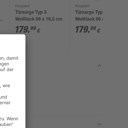
Kilsgaard
Kilsgaard
Türzarge Typ 3
Türzarge Typ 3
Weißlack 86 x 16,5 cm
Weißlack 86 x 16,5 cm
179
,
179
,
99
99
€
€