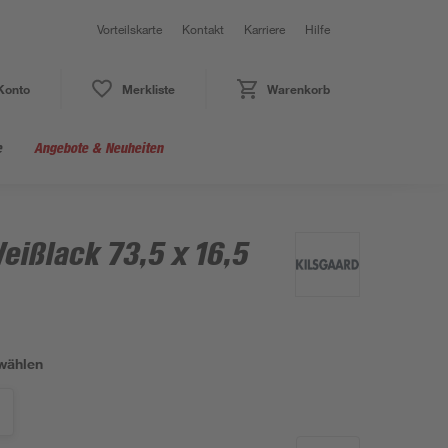
Vorteilskarte
Kontakt
Karriere
Hilfe
Konto
Merkliste
Warenkorb
e
Angebote & Neuheiten
eißlack 73,5 x 16,5
wählen