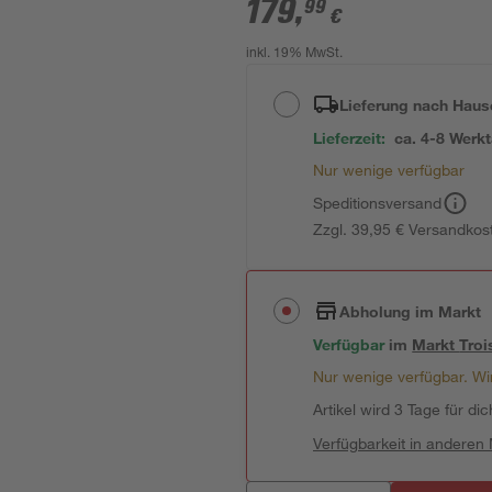
179
,
99
€
inkl. 19% MwSt.
Lieferung nach Haus
Lieferzeit:
ca. 4-8 Werk
Nur wenige verfügbar
Speditionsversand
Zzgl. 39,95 € Versandkos
Abholung im Markt
Verfügbar
im
Markt
Troi
Nur wenige verfügbar. Wir
Artikel wird 3 Tage für dic
Verfügbarkeit in anderen