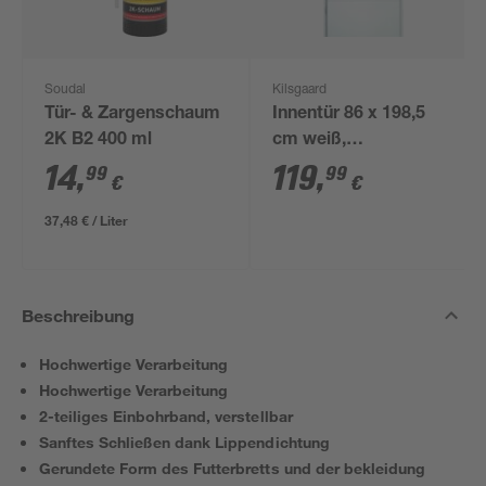
Soudal
Kilsgaard
Tür- & Zargenschaum
Innentür 86 x 198,5
2K B2 400 ml
cm weiß,
Linksanschlag
14
,
119
,
99
99
€
€
37,48 € / Liter
Beschreibung
Hochwertige Verarbeitung
Hochwertige Verarbeitung
2-teiliges Einbohrband, verstellbar
Sanftes Schließen dank Lippendichtung
Gerundete Form des Futterbretts und der bekleidung