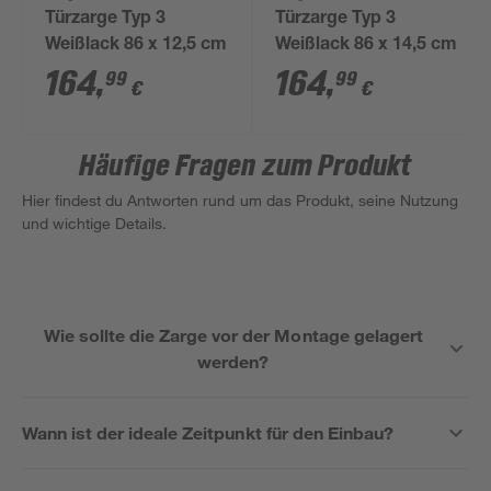
Türzarge Typ 3
Türzarge Typ 3
Weißlack 86 x 12,5 cm
Weißlack 86 x 14,5 cm
164
,
164
,
99
99
€
€
Häufige Fragen zum Produkt
Hier findest du Antworten rund um das Produkt, seine Nutzung
und wichtige Details.
Wie sollte die Zarge vor der Montage gelagert
werden?
Wann ist der ideale Zeitpunkt für den Einbau?