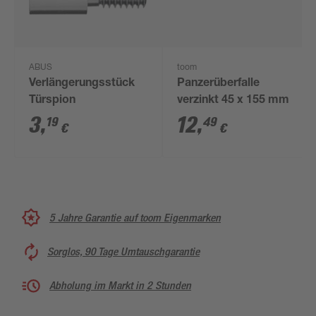
ABUS
toom
Verlängerungsstück
Panzerüberfalle
Türspion
verzinkt 45 x 155 mm
3
,
12
,
19
49
€
€
5 Jahre Garantie auf toom Eigenmarken
Sorglos, 90 Tage Umtauschgarantie
Abholung im Markt in 2 Stunden