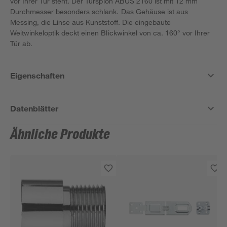
vor Ihrer Tür steht. Der Türspion ABUS 2160 ist mit 12 mm
Durchmesser besonders schlank. Das Gehäuse ist aus
Messing, die Linse aus Kunststoff. Die eingebaute
Weitwinkeloptik deckt einen Blickwinkel von ca. 160° vor Ihrer
Tür ab.
Eigenschaften
Datenblätter
Ähnliche Produkte