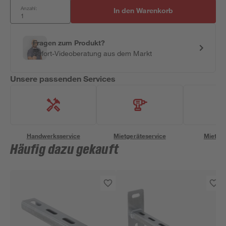
Anzahl:
In den Warenkorb
Fragen zum Produkt?
Sofort-Videoberatung aus dem Markt
Unsere passenden Services
Handwerksservice
Mietgeräteservice
Miettra
Häufig dazu gekauft