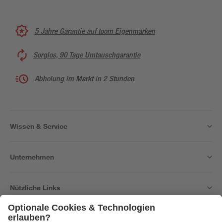
5 Jahre Garantie auf toom Eigenmarken
Sorglos, 90 Tage Umtauschgarantie
Abholung im Markt in 2 Stunden
Wissen & Service
Unternehmen
Nützliche Links