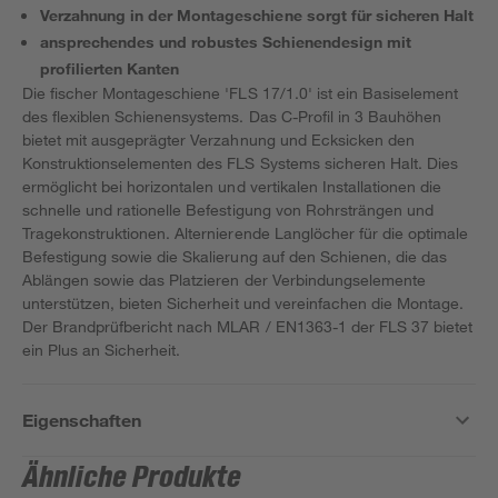
Verzahnung in der Montageschiene sorgt für sicheren Halt
ansprechendes und robustes Schienendesign mit
profilierten Kanten
Die fischer Montageschiene 'FLS 17/1.0' ist ein Basiselement
des flexiblen Schienensystems. Das C-Profil in 3 Bauhöhen
bietet mit ausgeprägter Verzahnung und Ecksicken den
Konstruktionselementen des FLS Systems sicheren Halt. Dies
ermöglicht bei horizontalen und vertikalen Installationen die
schnelle und rationelle Befestigung von Rohrsträngen und
Tragekonstruktionen. Alternierende Langlöcher für die optimale
Befestigung sowie die Skalierung auf den Schienen, die das
Ablängen sowie das Platzieren der Verbindungselemente
unterstützen, bieten Sicherheit und vereinfachen die Montage.
Der Brandprüfbericht nach MLAR / EN1363-1 der FLS 37 bietet
ein Plus an Sicherheit.
Eigenschaften
Ähnliche Produkte