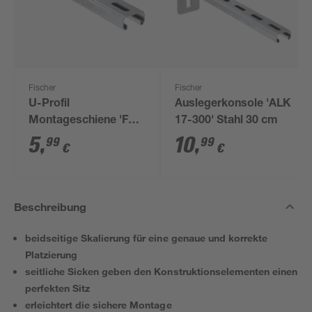
Fischer
Fischer
U-Profil
Auslegerkonsole 'ALK
Montageschiene 'FLS
17-300' Stahl 30 cm
17/1.0' Stahl verzinkt
5
,
10
,
99
99
€
€
50 cm
Beschreibung
beidseitige Skalierung für eine genaue und korrekte
Platzierung
seitliche Sicken geben den Konstruktionselementen einen
perfekten Sitz
erleichtert die sichere Montage