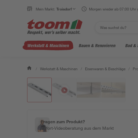
Mein Markt:
Troisdorf
Morgen wieder ab 07:00 Uhr 
Werkstatt & Maschinen
Bauen & Renovieren
Bad & 
/
Werkstatt & Maschinen
/
Eisenwaren & Beschläge
/
Pro
Fragen zum Produkt?
Sofort-Videoberatung aus dem Markt