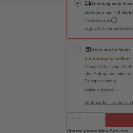
Lieferung nach Haus
Lieferzeit:
ca. 1-3 Werk
Paketversand
zzgl. 5,95€ Versandkosten
Abholung im Markt
Auf Anfrage bestellbar
Dieser Artikel ist im Mark
eine Anfrage schicken und 
Transportkosten).
Artikel anfragen
>
Verfügbarkeit in anderen
Anzahl:
Unsere passenden Services