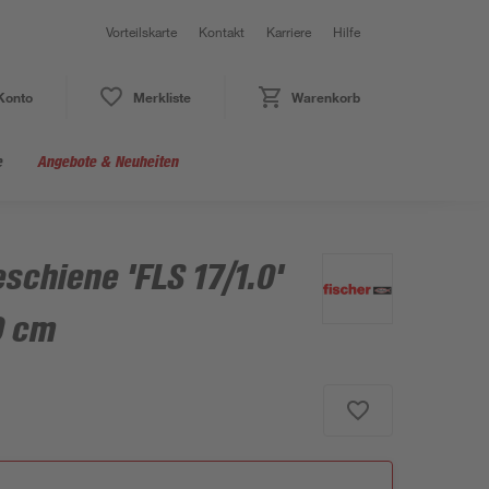
Vorteilskarte
Kontakt
Karriere
Hilfe
Konto
Merkliste
Warenkorb
e
Angebote & Neuheiten
schiene 'FLS 17/1.0'
0 cm