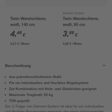
Element System
Twin-Wandschiene,
Twin-Wandschiene,
weiß, 140 cm
weiß, 95 cm
4
,
3
,
49
99
€
€
3,21 € / Meter
4,20 € / Meter
Beschreibung
Aus pulverbeschichtetem Stahl
Für ein individuelles und flexibles Regalsystem
Zur Kombination mit Holz- und Glasböden geeignet
Maximale Tragkraft: 55 kg
TÜV-geprüft
Der U-Träger von Element System ist ideal für ein individuelles
und flexibles Regalsystem geeignet, das einen platzsparenden