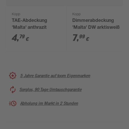
Kopp
Kopp
TAE-Abdeckung
Dimmerabdeckung
'Malta' anthrazit
'Malta' DW arktisweiß
4
,
7
,
79
99
€
€
5 Jahre Garantie auf toom Eigenmarken
Sorglos, 90 Tage Umtauschgarantie
Abholung im Markt in 2 Stunden