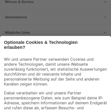
Wissen & Service
Unternehmen
Nützliche Links
Bleib auf dem Laufenden mit unserem Newsletter
Der toom Newsletter: Keine Angebote und Aktionen mehr verpassen!
Zur Newsletter Anmeldung
Folge uns
Zahlungsarten
Versandarten