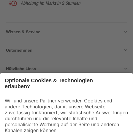
Abholung im Markt in 2 Stunden
Wissen & Service
Unternehmen
Nützliche Links
Bleib auf dem Laufenden mit unserem Newsletter
Der toom Newsletter: Keine Angebote und Aktionen mehr verpassen!
Zur Newsletter Anmeldung
Folge uns