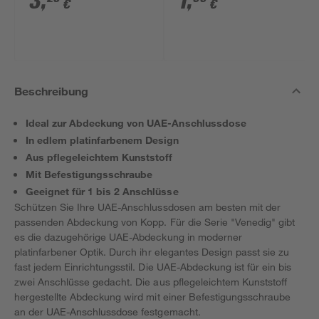
3
,
1
,
€
€
Beschreibung
Ideal zur Abdeckung von UAE-Anschlussdose
In edlem platinfarbenem Design
Aus pflegeleichtem Kunststoff
Mit Befestigungsschraube
Geeignet für 1 bis 2 Anschlüsse
Schützen Sie Ihre UAE-Anschlussdosen am besten mit der
passenden Abdeckung von Kopp. Für die Serie "Venedig" gibt
es die dazugehörige UAE-Abdeckung in moderner
platinfarbener Optik. Durch ihr elegantes Design passt sie zu
fast jedem Einrichtungsstil. Die UAE-Abdeckung ist für ein bis
zwei Anschlüsse gedacht. Die aus pflegeleichtem Kunststoff
hergestellte Abdeckung wird mit einer Befestigungsschraube
an der UAE-Anschlussdose festgemacht.