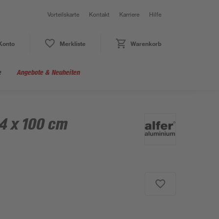
Vorteilskarte
Kontakt
Karriere
Hilfe
Konto
Merkliste
Warenkorb
e
Angebote & Neuheiten
4 x 100 cm