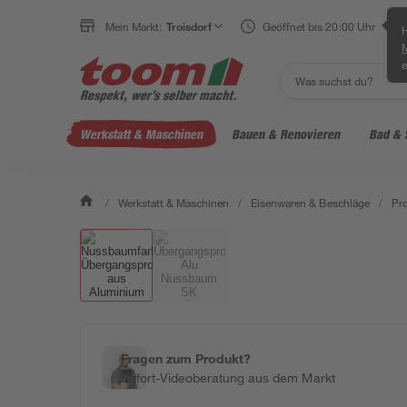
Mein Markt:
Troisdorf
Geöffnet bis 20:00 Uhr
H
e
Werkstatt & Maschinen
Bauen & Renovieren
Bad & 
/
Werkstatt & Maschinen
/
Eisenwaren & Beschläge
/
Pro
Fragen zum Produkt?
Sofort-Videoberatung aus dem Markt