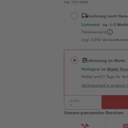
inkl. 19% MwSt.
Lieferung nach Haus
Lieferzeit:
ca. 1-3 Werk
Paketversand
zzgl. 5,95€ Versandkosten
Abholung im Markt
Verfügbar
im
Markt
Troi
Artikel wird 3 Tage für dic
Verfügbarkeit in anderen
Anzahl:
Unsere passenden Services