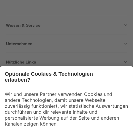
Wissen & Service
Unternehmen
Nützliche Links
Bleib auf dem Laufenden mit unserem Newsletter
Der toom Newsletter: Keine Angebote und Aktionen mehr verpassen!
Zur Newsletter Anmeldung
Folge uns