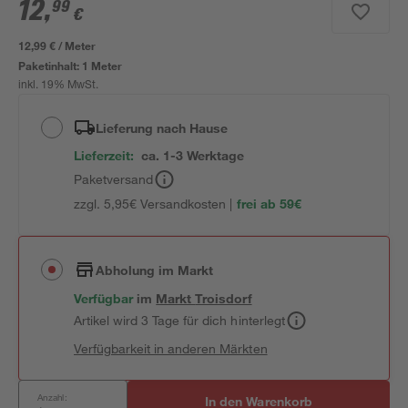
12
,
99
€
12,99 € / Meter
Paketinhalt:
1 Meter
inkl. 19% MwSt.
Lieferung nach Hause
Lieferzeit:
ca. 1-3 Werktage
Paketversand
zzgl. 5,95€ Versandkosten |
frei ab 59€
Abholung im Markt
Verfügbar
im
Markt
Troisdorf
Artikel wird 3 Tage für dich hinterlegt
Verfügbarkeit in anderen Märkten
Anzahl:
In den Warenkorb