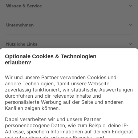
Wissen & Service
Unternehmen
Nützliche Links
Bleib auf dem Laufenden mit unserem Newsletter
Der toom Newsletter: Keine Angebote und Aktionen mehr verpassen!
Zur Newsletter Anmeldung
Folge uns
Zahlungsarten
Versandarten