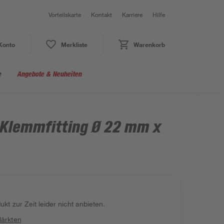
Vorteilskarte
Kontakt
Karriere
Hilfe
Konto
Merkliste
Warenkorb
e
Angebote & Neuheiten
Klemmfitting Ø 22 mm x
kt zur Zeit leider nicht anbieten.
Märkten