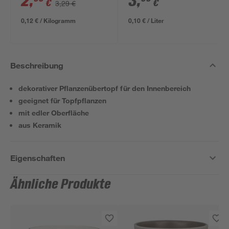
2
,
3
,
€
€
3,29 €
0,12 € / Kilogramm
0,10 € / Liter
Beschreibung
dekorativer Pflanzenübertopf für den Innenbereich
geeignet für Topfpflanzen
mit edler Oberfläche
aus Keramik
Eigenschaften
Ähnliche Produkte