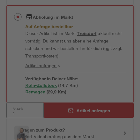
Abholung im Markt
Auf Anfrage bestellbar
Dieser Artikel ist im Markt
Troisdorf
aktuell nicht
vorrätig. Du kannst uns aber eine Anfrage
schicken und wir bestellen ihn für dich (ggf. zzgl.
Transportkosten).
Artikel anfragen
>
Verfügbar in Deiner Nähe:
Köln-Zollstock
(
14,7
 Km)
Remagen
(
29,9
 Km)
Anzahl:
Artikel anfragen
Fragen zum Produkt?
Sofort-Videoberatung aus dem Markt