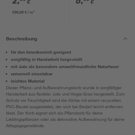
2
,
8
,
€
€
598,00 € / m³
Beschreibung
für den Innenbereich geeignet
sorgfältig in Handarbeit hergestellt
mit Jute als besonders umweltfreundliche Naturfaser
universell einsetzbar
leichtes Material
Dieser Pflanz- und Aufbewahrungskorb wurde in sorgfältiger
Handarbeit aus flexibler Jute und Hogla-Gras hergestellt. Zum
Schutz vor Feuchtigkeit sind die Körbe mit einem recycelten
PVC-Beutel ausgestattet, der sich bei Bedarf leicht entfernen
lässt. Der Korb eignet sich als Pflanzkorb für deine
Lieblingspflanzen oder als dekorative Aufbewahrung für deine
Alltagsgegenstände.