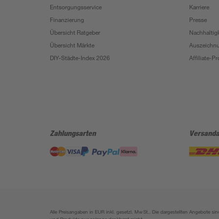
Entsorgungsservice
Karriere
Finanzierung
Presse
Übersicht Ratgeber
Nachhaltigk
Übersicht Märkte
Auszeichn
DIY-Städte-Index 2026
Affiliate-
Zahlungsarten
Versanda
Alle Preisangaben in EUR inkl. gesetzl. MwSt.. Die dargestellten Angebote 