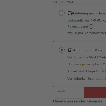
inkl. 19% MwSt.
Lieferung nach Haus
Lieferzeit:
ca. 4-5 Werk
Paketversand
zzgl. 5,95€ Versandkosten
Abholung im Markt
Verfügbar
im
Markt
Troi
Nur wenige verfügbar. Wir
Artikel wird 3 Tage für dic
Verfügbarkeit in anderen
Anzahl:
Unsere passenden Services