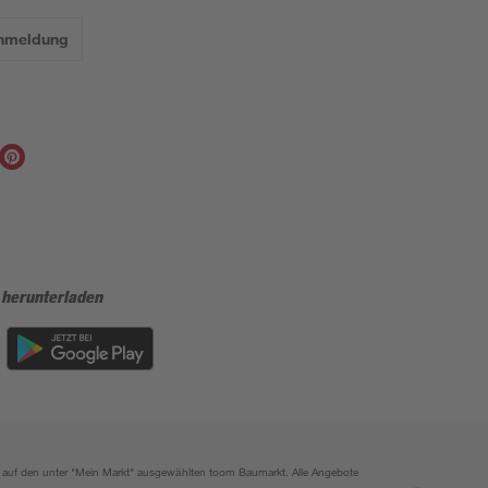
Anmeldung
 herunterladen
ich auf den unter "Mein Markt" ausgewählten toom Baumarkt. Alle Angebote