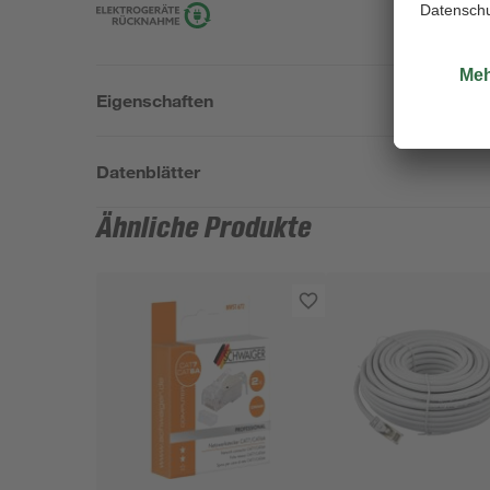
Eigenschaften
Datenblätter
Ähnliche Produkte