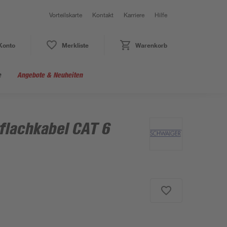
Vorteilskarte
Kontakt
Karriere
Hilfe
Konto
Merkliste
Warenkorb
e
Angebote & Neuheiten
lachkabel CAT 6