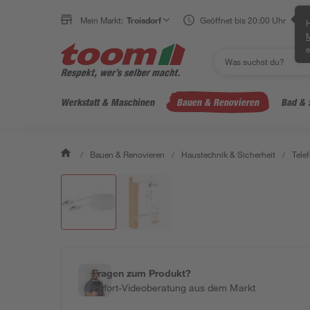
Mein Markt:
Troisdorf
Geöffnet bis 20:00 Uhr
H
e
Werkstatt & Maschinen
Bauen & Renovieren
Bad & 
/
Bauen & Renovieren
/
Haustechnik & Sicherheit
/
Telef
Fragen zum Produkt?
Sofort-Videoberatung aus dem Markt