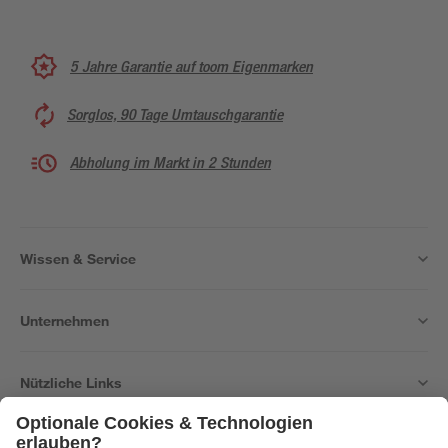
5 Jahre Garantie auf toom Eigenmarken
Sorglos, 90 Tage Umtauschgarantie
Abholung im Markt in 2 Stunden
Wissen & Service
Unternehmen
Nützliche Links