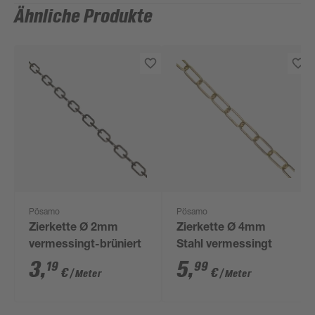
Ähnliche Produkte
Pösamo
Pösamo
Zierkette Ø 2mm
Zierkette Ø 4mm
vermessingt-brüniert
Stahl vermessingt
3
,
5
,
19
99
€
€
/ Meter
/ Meter