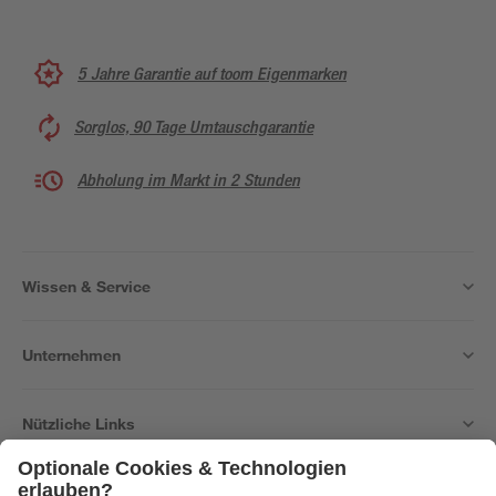
5 Jahre Garantie auf toom Eigenmarken
Sorglos, 90 Tage Umtauschgarantie
Abholung im Markt in 2 Stunden
Wissen & Service
Unternehmen
Nützliche Links