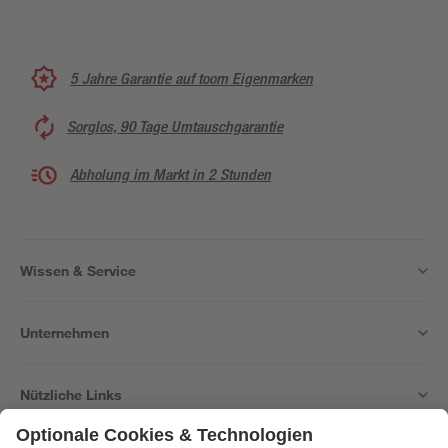
5 Jahre Garantie auf toom Eigenmarken
Sorglos, 90 Tage Umtauschgarantie
Abholung im Markt in 2 Stunden
Wissen & Service
Unternehmen
Nützliche Links