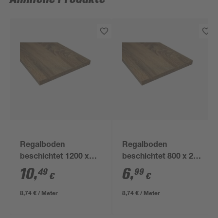
Regalboden
Regalboden
beschichtet 1200 x
beschichtet 800 x 200
200 x 16 mm
x 16 mm
10
,
6
,
49
99
€
€
8,74 € / Meter
8,74 € / Meter