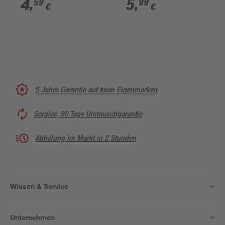
4
,
5
,
59
99
€
€
5 Jahre Garantie auf toom Eigenmarken
Sorglos, 90 Tage Umtauschgarantie
Abholung im Markt in 2 Stunden
Wissen & Service
Unternehmen