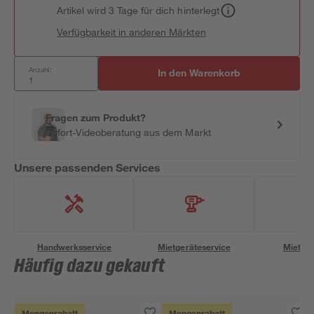
Artikel wird 3 Tage für dich hinterlegt
Verfügbarkeit in anderen Märkten
Anzahl:
In den Warenkorb
Fragen zum Produkt?
Sofort-Videoberatung aus dem Markt
Unsere passenden Services
Handwerksservice
Mietgeräteservice
Miettra
Häufig dazu gekauft