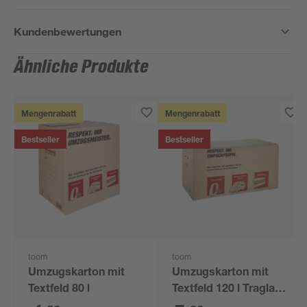
Kundenbewertungen
Ähnliche Produkte
Mengenrabatt
Mengenrabatt
Bestseller
Bestseller
toom
toom
Umzugskarton mit
Umzugskarton mit
Textfeld 80 l
Textfeld 120 l Traglast
50 kg