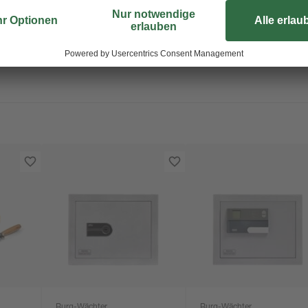
Burg-Wächter
Burg-Wächter