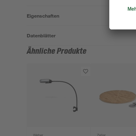
Eigenschaften
Datenblätter
Ähnliche Produkte
Weber
Zeller