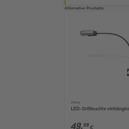
Alternative Produkte
Weber
LED-Grillleuchte einhängb
49
,
99
€