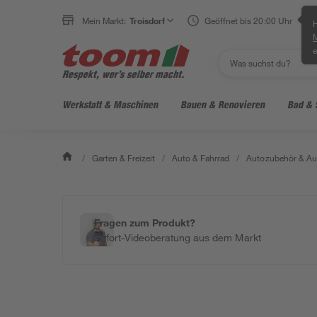
Mein Markt:
Troisdorf
Geöffnet bis 20:00 Uhr
H
e
Werkstatt & Maschinen
Bauen & Renovieren
Bad & 
/
Garten & Freizeit
/
Auto & Fahrrad
/
Autozubehör & Au
Fragen zum Produkt?
Sofort-Videoberatung aus dem Markt