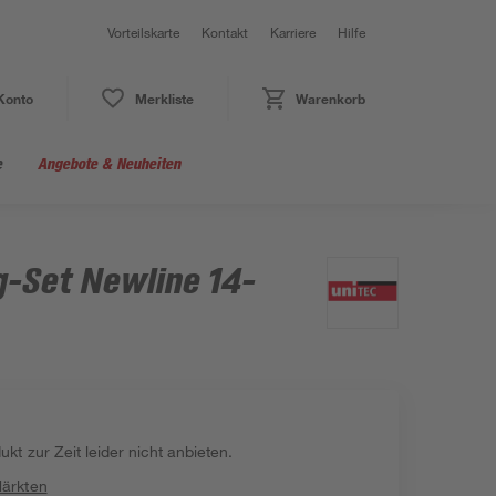
Vorteilskarte
Kontakt
Karriere
Hilfe
Konto
Merkliste
Warenkorb
e
Angebote & Neuheiten
g-Set Newline 14-
kt zur Zeit leider nicht anbieten.
Märkten