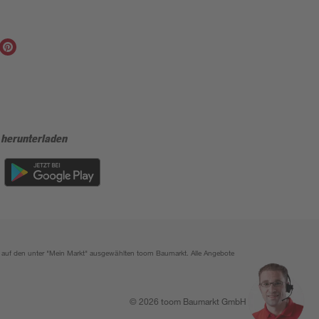
 herunterladen
ich auf den unter "Mein Markt" ausgewählten toom Baumarkt. Alle Angebote
© 2026 toom Baumarkt GmbH