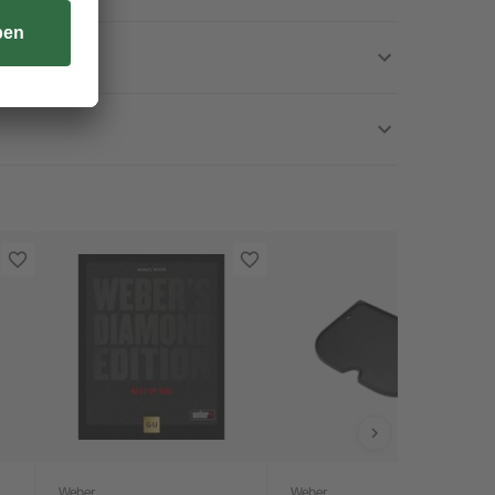
Weber
Weber