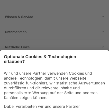
Wissen & Service
Unternehmen
Nützliche Links
Bleib auf dem Laufenden mit unserem Newsletter
Der toom Newsletter: Keine Angebote und Aktionen mehr verpassen!
Zur Newsletter Anmeldung
Folge uns