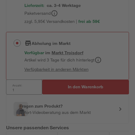
Lieferzeit:
ca. 3-4 Werktage
Paketversand
zzgl. 5,95€ Versandkosten |
frei ab 59€
Abholung im Markt
Verfügbar
im
Markt
Troisdorf
Artikel wird 3 Tage für dich hinterlegt
Verfügbarkeit in anderen Märkten
Anzahl:
In den Warenkorb
Fragen zum Produkt?
Sofort-Videoberatung aus dem Markt
Unsere passenden Services