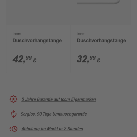
toom
toom
Duschvorhangstange
Duschvorhangstange
42
,
32
,
99
99
€
€
5 Jahre Garantie auf toom Eigenmarken
Sorglos, 90 Tage Umtauschgarantie
Abholung im Markt in 2 Stunden