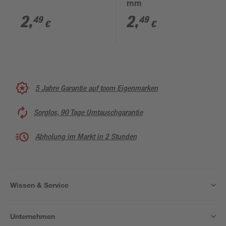
mm
2
,
2
,
49
49
€
€
5 Jahre Garantie auf toom Eigenmarken
Sorglos, 90 Tage Umtauschgarantie
Abholung im Markt in 2 Stunden
Wissen & Service
Unternehmen