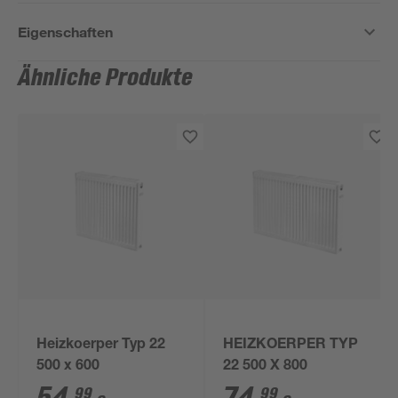
Eigenschaften
Ähnliche Produkte
Heizkoerper Typ 22
HEIZKOERPER TYP
500 x 600
22 500 X 800
99
99