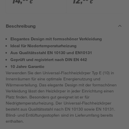
14
,
12
,
€
€
Beschreibung
Elegantes Design mit formschöner Verkleidung
Ideal für Niedertemperaturheizung
Aus Qualitätsstahl EN 10130 und EN10131
Geprüft und registriert nach DIN EN 442
10 Jahre Garantie
Verwenden Sie den Universal-Flachheizkörper Typ E (10) in
Innenräumen für eine optimale Energienutzung und
Wärmeverteilung. Das elegante Design mit der formschönen
Verkleidung lässt den Heizkörper in jeder Einrichtung einen
Platz finden. Besonders gut geeignet ist er für
Niedrigtemperaturheizung. Der Universal-Flachheizkörper
besteht aus Qualitätsstahl nach EN 10130 sowie EN 10131.
Blind- und Entlüftungsstopfen sind im Lieferumfang bereits
enthalten.