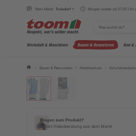
Mein Markt:
Troisdorf
Morgen wieder ab 07:00 Uhr 
Werkstatt & Maschinen
Bauen & Renovieren
Bad & 
/
Bauen & Renovieren
/
Arbeitsschutz
/
Schutzhandsch
Fragen zum Produkt?
Sofort-Videoberatung aus dem Markt