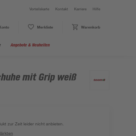
Vorteilskarte
Kontakt
Karriere
Hilfe
Konto
Merkliste
Warenkorb
e
Angebote & Neuheiten
chuhe mit Grip weiß
kt zur Zeit leider nicht anbieten.
Märkten