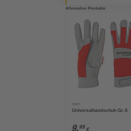
Alternative Produkte
toom
Universalhandschuh Gr. 8
9
,
99
€