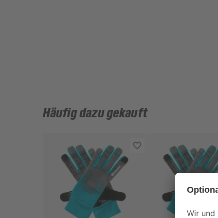
Häufig dazu gekauft