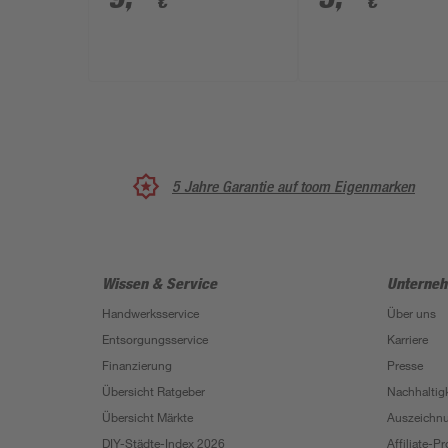
€
€
5 Jahre Garantie auf toom Eigenmarken
Wissen & Service
Unterne
Handwerksservice
Über uns
Entsorgungsservice
Karriere
Finanzierung
Presse
Übersicht Ratgeber
Nachhaltigk
Übersicht Märkte
Auszeichn
DIY-Städte-Index 2026
Affiliate-