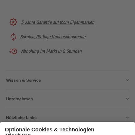
5 Jahre Garantie auf toom Eigenmarken
Sorglos, 90 Tage Umtauschgarantie
Abholung im Markt in 2 Stunden
Wissen & Service
Unternehmen
Nützliche Links