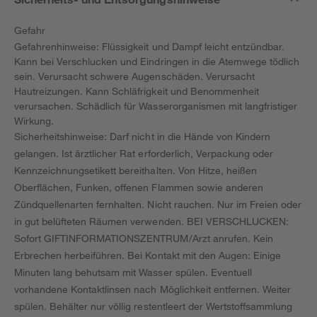
Gefahr
Gefahrenhinweise: Flüssigkeit und Dampf leicht entzündbar.
Kann bei Verschlucken und Eindringen in die Atemwege tödlich
sein. Verursacht schwere Augenschäden. Verursacht
Hautreizungen. Kann Schläfrigkeit und Benommenheit
verursachen. Schädlich für Wasserorganismen mit langfristiger
Wirkung.
Sicherheitshinweise: Darf nicht in die Hände von Kindern
gelangen. Ist ärztlicher Rat erforderlich, Verpackung oder
Kennzeichnungsetikett bereithalten. Von Hitze, heißen
Oberflächen, Funken, offenen Flammen sowie anderen
Zündquellenarten fernhalten. Nicht rauchen. Nur im Freien oder
in gut belüfteten Räumen verwenden. BEI VERSCHLUCKEN:
Sofort GIFTINFORMATIONSZENTRUM/Arzt anrufen. Kein
Erbrechen herbeiführen. Bei Kontakt mit den Augen: Einige
Minuten lang behutsam mit Wasser spülen. Eventuell
vorhandene Kontaktlinsen nach Möglichkeit entfernen. Weiter
spülen. Behälter nur völlig restentleert der Wertstoffsammlung