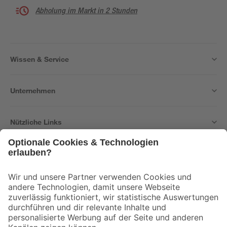
Abholung im Markt in 2 Stunden
Wissen & Service
Unternehmen
Nützliche Links
Bleib auf dem Laufenden mit unserem Newsletter
Der toom Newsletter: Keine Angebote und Aktionen mehr verpassen!
Zur Newsletter Anmeldung