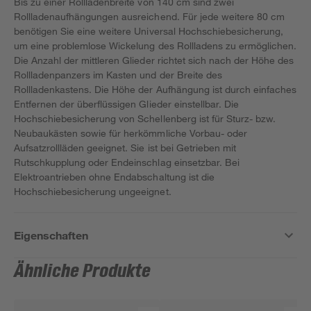
Bis zu einer Rollladenbreite von 140 cm sind zwei
Rollladenaufhängungen ausreichend. Für jede weitere 80 cm
benötigen Sie eine weitere Universal Hochschiebesicherung,
um eine problemlose Wickelung des Rollladens zu ermöglichen.
Die Anzahl der mittleren Glieder richtet sich nach der Höhe des
Rollladenpanzers im Kasten und der Breite des
Rollladenkastens. Die Höhe der Aufhängung ist durch einfaches
Entfernen der überflüssigen Glieder einstellbar. Die
Hochschiebesicherung von Schellenberg ist für Sturz- bzw.
Neubaukästen sowie für herkömmliche Vorbau- oder
Aufsatzrollläden geeignet. Sie ist bei Getrieben mit
Rutschkupplung oder Endeinschlag einsetzbar. Bei
Elektroantrieben ohne Endabschaltung ist die
Hochschiebesicherung ungeeignet.
Eigenschaften
Ähnliche Produkte