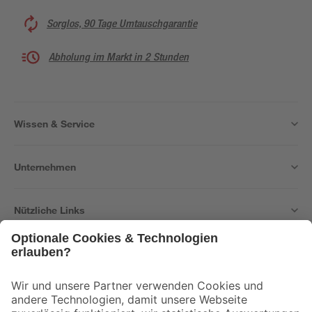
Sorglos, 90 Tage Umtauschgarantie
Abholung im Markt in 2 Stunden
Wissen & Service
Unternehmen
Nützliche Links
Bleib auf dem Laufenden mit unserem Newsletter
Der toom Newsletter: Keine Angebote und Aktionen mehr verpassen!