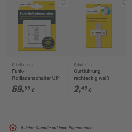
Schellenberg
Schellenberg
Funk-
Gurtführung
Rollladenschalter UP
rechteckig weiß
69
,
2
,
99
49
€
€
5 Jahre Garantie auf toom Eigenmarken