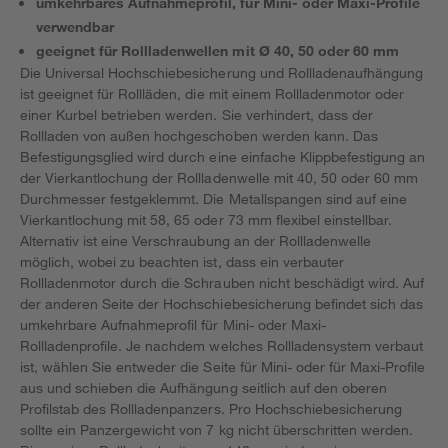
umkehrbares Aufnahmeprofil, für Mini- oder Maxi-Profile
verwendbar
geeignet für Rollladenwellen mit Ø 40, 50 oder 60 mm
Die Universal Hochschiebesicherung und Rollladenaufhängung
ist geeignet für Rollläden, die mit einem Rollladenmotor oder
einer Kurbel betrieben werden. Sie verhindert, dass der
Rollladen von außen hochgeschoben werden kann. Das
Befestigungsglied wird durch eine einfache Klippbefestigung an
der Vierkantlochung der Rollladenwelle mit 40, 50 oder 60 mm
Durchmesser festgeklemmt. Die Metallspangen sind auf eine
Vierkantlochung mit 58, 65 oder 73 mm flexibel einstellbar.
Alternativ ist eine Verschraubung an der Rollladenwelle
möglich, wobei zu beachten ist, dass ein verbauter
Rollladenmotor durch die Schrauben nicht beschädigt wird. Auf
der anderen Seite der Hochschiebesicherung befindet sich das
umkehrbare Aufnahmeprofil für Mini- oder Maxi-
Rollladenprofile. Je nachdem welches Rollladensystem verbaut
ist, wählen Sie entweder die Seite für Mini- oder für Maxi-Profile
aus und schieben die Aufhängung seitlich auf den oberen
Profilstab des Rollladenpanzers. Pro Hochschiebesicherung
sollte ein Panzergewicht von 7 kg nicht überschritten werden.