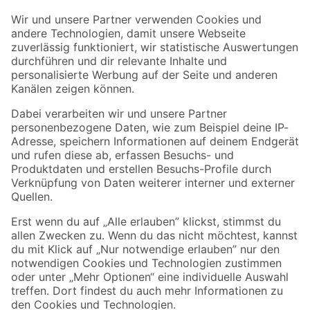
Der toom Newsletter: Keine Angebote und Aktionen mehr verpassen!
Zur Newsletter Anmeldung
Folge uns
Zahlungsarten
Versandarten
Sicher einkaufen
Jetzt die toom-App herunterladen