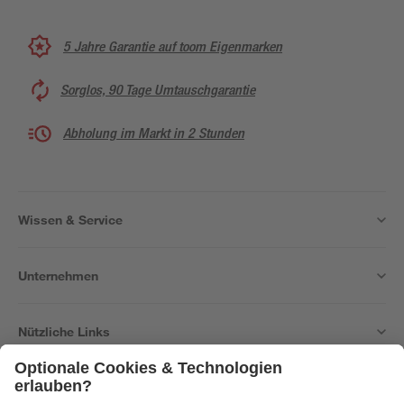
5 Jahre Garantie auf toom Eigenmarken
Sorglos, 90 Tage Umtauschgarantie
Abholung im Markt in 2 Stunden
Wissen & Service
Unternehmen
Nützliche Links
Bleib auf dem Laufenden mit unserem Newsletter