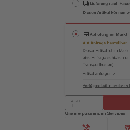
Lieferung nach Haus
Diesen Artikel können wir
Abholung im Markt
Auf Anfrage bestellbar
Dieser Artikel ist im Mark
eine Anfrage schicken und 
Transportkosten).
Artikel anfragen
>
Verfügbarkeit in anderen
Anzahl:
Unsere passenden Services