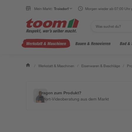
Mein Markt:
Troisdorf
Morgen wieder ab 07:00 Uhr 
Werkstatt & Maschinen
Bauen & Renovieren
Bad & 
/
Werkstatt & Maschinen
/
Eisenwaren & Beschläge
/
Pro
Fragen zum Produkt?
Sofort-Videoberatung aus dem Markt