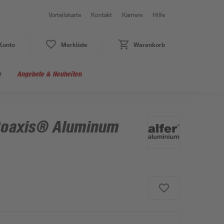
Vorteilskarte
Kontakt
Karriere
Hilfe
Konto
Merkliste
Warenkorb
e
Angebote & Neuheiten
Coaxis® Aluminum