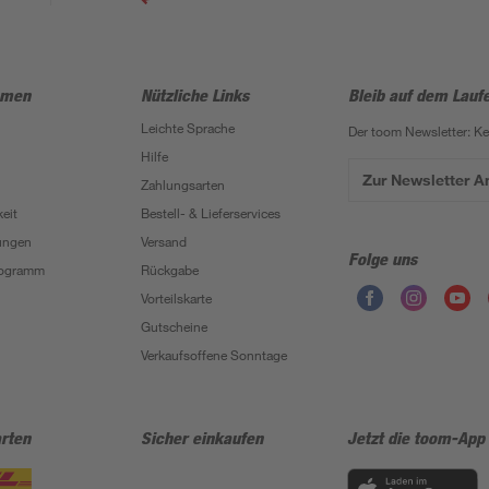
hmen
Nützliche Links
Bleib auf dem Lauf
Leichte Sprache
Der toom Newsletter: K
Hilfe
Zur Newsletter 
Zahlungsarten
eit
Bestell- & Lieferservices
ungen
Versand
Folge uns
Programm
Rückgabe
Vorteilskarte
Gutscheine
Verkaufsoffene Sonntage
rten
Sicher einkaufen
Jetzt die toom-App