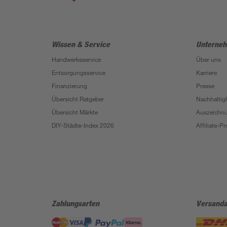
Wissen & Service
Unterne
Handwerksservice
Über uns
Entsorgungsservice
Karriere
Finanzierung
Presse
Übersicht Ratgeber
Nachhaltigk
Übersicht Märkte
Auszeichn
DIY-Städte-Index 2026
Affiliate-
Zahlungsarten
Versanda