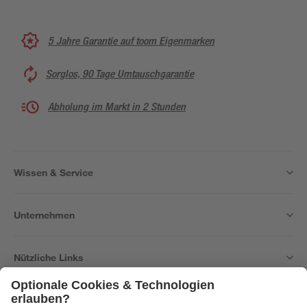
5 Jahre Garantie auf toom Eigenmarken
Sorglos, 90 Tage Umtauschgarantie
Abholung im Markt in 2 Stunden
Wissen & Service
Unternehmen
Nützliche Links