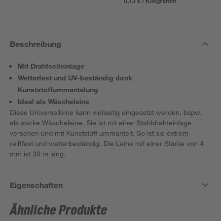
0,13 € / Kilogramm
Beschreibung
Mit Drahtseileinlage
Wetterfest und UV-beständig dank
Kunststoffummantelung
Ideal als Wäscheleine
Diese Universalleine kann vielseitig eingesetzt werden, bspw.
als starke Wäscheleine. Sie ist mit einer Stahldrahteinlage
versehen und mit Kunststoff ummantelt. So ist sie extrem
reißfest und wetterbeständig. Die Leine mit einer Stärke von 4
mm ist 30 m lang.
Eigenschaften
Ähnliche Produkte