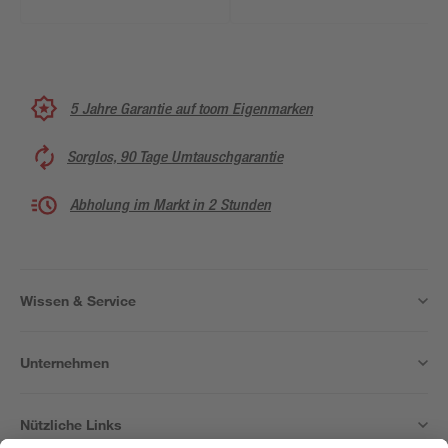
5 Jahre Garantie auf toom Eigenmarken
Sorglos, 90 Tage Umtauschgarantie
Abholung im Markt in 2 Stunden
Wissen & Service
Unternehmen
Nützliche Links