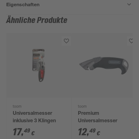
Eigenschaften
Ähnliche Produkte
toom
toom
Universalmesser
Premium
inklusive 3 Klingen
Universalmesser
17
,
12
,
49
49
€
€