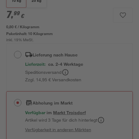
10 kg
25 kg
7
,
99
€
0,80 € / Kilogramm
Paketinhalt:
10 Kilogramm
inkl. 19% MwSt.
Lieferung nach Hause
Lieferzeit:
ca. 2-4 Werktage
Speditionsversand
Zzgl. 14,95 € Versandkosten
Abholung im Markt
Verfügbar
im
Markt
Troisdorf
Artikel wird 3 Tage für dich hinterlegt
Verfügbarkeit in anderen Märkten