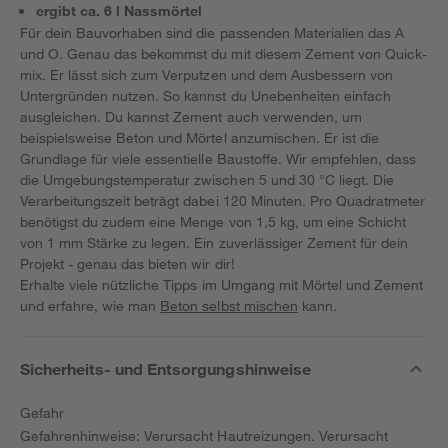
ergibt ca. 6 l Nassmörtel
Für dein Bauvorhaben sind die passenden Materialien das A
und O. Genau das bekommst du mit diesem Zement von Quick-
mix. Er lässt sich zum Verputzen und dem Ausbessern von
Untergründen nutzen. So kannst du Unebenheiten einfach
ausgleichen. Du kannst Zement auch verwenden, um
beispielsweise Beton und Mörtel anzumischen. Er ist die
Grundlage für viele essentielle Baustoffe. Wir empfehlen, dass
die Umgebungstemperatur zwischen 5 und 30 °C liegt. Die
Verarbeitungszeit beträgt dabei 120 Minuten. Pro Quadratmeter
benötigst du zudem eine Menge von 1,5 kg, um eine Schicht
von 1 mm Stärke zu legen. Ein zuverlässiger Zement für dein
Projekt - genau das bieten wir dir!
Erhalte viele nützliche Tipps im Umgang mit Mörtel und Zement
und erfahre, wie man
Beton selbst mischen
kann.
Sicherheits- und Entsorgungshinweise
Gefahr
Gefahrenhinweise: Verursacht Hautreizungen. Verursacht