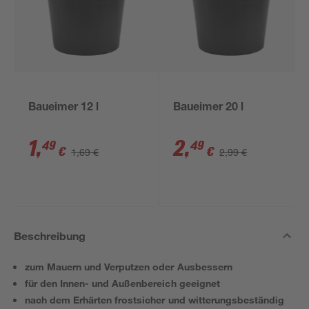
Baueimer 12 l
Baueimer 20 l
1
,
2
,
49
49
€
€
1,69 €
2,99 €
Beschreibung
zum Mauern und Verputzen oder Ausbessern
für den Innen- und Außenbereich geeignet
nach dem Erhärten frostsicher und witterungsbeständig