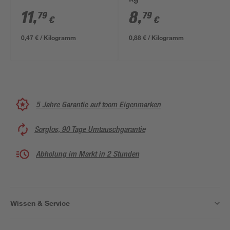
kg
11
,
8
,
79
79
€
€
0,47 € / Kilogramm
0,88 € / Kilogramm
5 Jahre Garantie auf toom Eigenmarken
Sorglos, 90 Tage Umtauschgarantie
Abholung im Markt in 2 Stunden
Wissen & Service