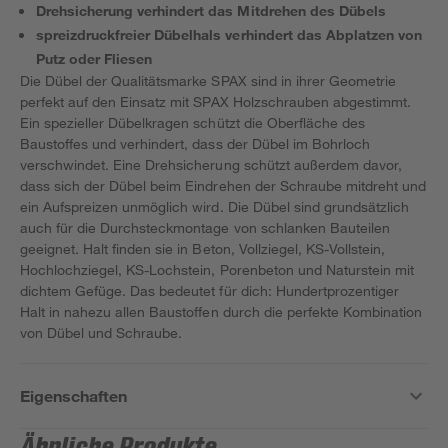
Drehsicherung verhindert das Mitdrehen des Dübels
spreizdruckfreier Dübelhals verhindert das Abplatzen von
Putz oder Fliesen
Die Dübel der Qualitätsmarke SPAX sind in ihrer Geometrie
perfekt auf den Einsatz mit SPAX Holzschrauben abgestimmt.
Ein spezieller Dübelkragen schützt die Oberfläche des
Baustoffes und verhindert, dass der Dübel im Bohrloch
verschwindet. Eine Drehsicherung schützt außerdem davor,
dass sich der Dübel beim Eindrehen der Schraube mitdreht und
ein Aufspreizen unmöglich wird. Die Dübel sind grundsätzlich
auch für die Durchsteckmontage von schlanken Bauteilen
geeignet. Halt finden sie in Beton, Vollziegel, KS-Vollstein,
Hochlochziegel, KS-Lochstein, Porenbeton und Naturstein mit
dichtem Gefüge. Das bedeutet für dich: Hundertprozentiger
Halt in nahezu allen Baustoffen durch die perfekte Kombination
von Dübel und Schraube.
Eigenschaften