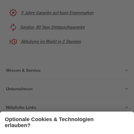
5 Jahre Garantie auf toom Eigenmarken
Sorglos, 90 Tage Umtauschgarantie
Abholung im Markt in 2 Stunden
Wissen & Service
Unternehmen
Nützliche Links
Bleib auf dem Laufenden mit unserem Newsletter