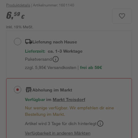
Produktdetails
| Artikelnummer
:
1601140
6
,
59
€
inkl. 19% MwSt.
Lieferung nach Hause
Lieferzeit:
ca. 1-3 Werktage
Paketversand
zzgl. 5,95€ Versandkosten |
frei ab 59€
Abholung im Markt
Verfügbar
im
Markt
Troisdorf
Nur wenige verfügbar. Wir empfehlen dir eine
Bestellung im Markt.
Artikel wird 3 Tage für dich hinterlegt
Verfügbarkeit in anderen Märkten