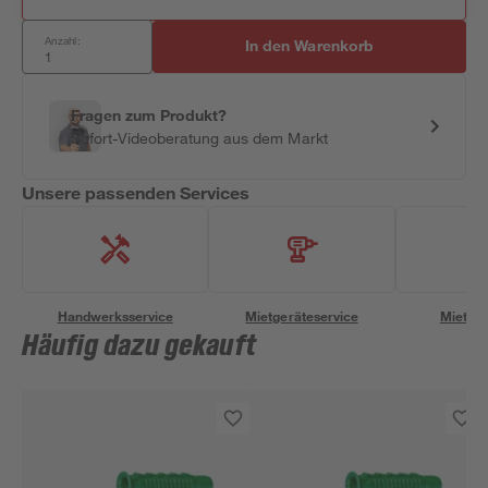
Anzahl:
In den Warenkorb
Fragen zum Produkt?
Sofort-Videoberatung aus dem Markt
Unsere passenden Services
Handwerksservice
Mietgeräteservice
Miettra
Häufig dazu gekauft