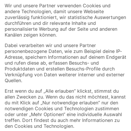
Der toom Newsletter: Keine Angebote und Aktionen mehr verpassen!
Zur Newsletter Anmeldung
Folge uns
Zahlungsarten
Versandarten
Sicher einkaufen
Jetzt die toom-App herunterladen