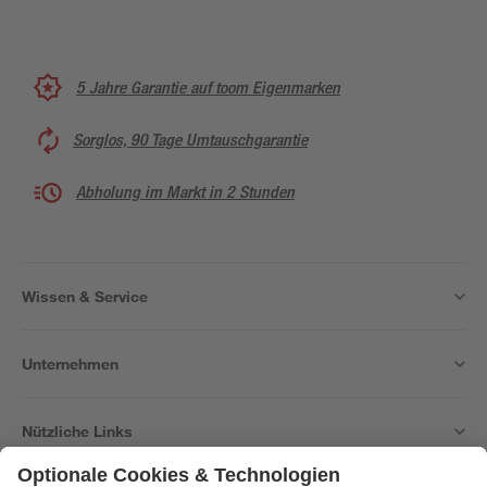
5 Jahre Garantie auf toom Eigenmarken
Sorglos, 90 Tage Umtauschgarantie
Abholung im Markt in 2 Stunden
Wissen & Service
Unternehmen
Nützliche Links