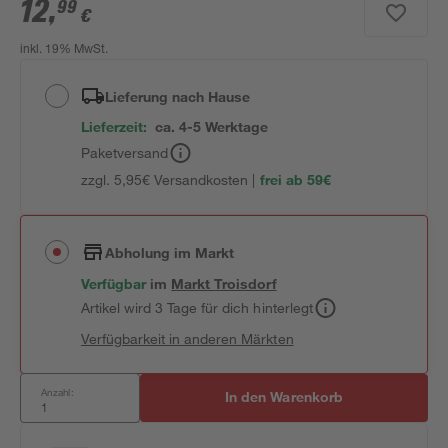
12
,
99
€
inkl. 19% MwSt.
Lieferung nach Hause
Lieferzeit:
ca. 4-5 Werktage
Paketversand
zzgl. 5,95€ Versandkosten |
frei ab 59€
Abholung im Markt
Verfügbar
im
Markt
Troisdorf
Artikel wird 3 Tage für dich hinterlegt
Verfügbarkeit in anderen Märkten
Anzahl:
In den Warenkorb