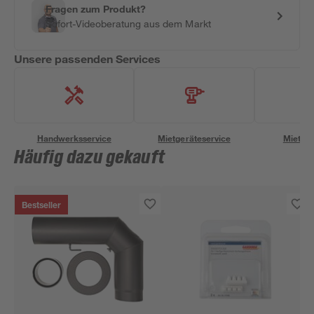
Fragen zum Produkt?
Sofort-Videoberatung aus dem Markt
Unsere passenden Services
Handwerksservice
Mietgeräteservice
Miettra
Häufig dazu gekauft
Bestseller