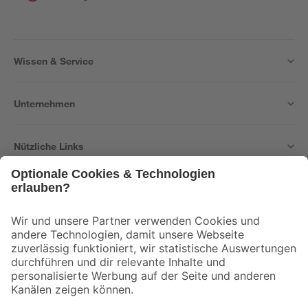
Wissen & Service
Unternehmen
Nützliche Links
Bleib auf dem Laufenden mit unserem Newsletter
Der toom Newsletter: Keine Angebote und Aktionen mehr verpassen!
Zur Newsletter Anmeldung
Folge uns