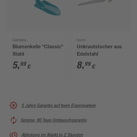
Gardena
toom
Blumenkelle "Classic"
Unkrautstecher aus
Stahl
Edelstahl
5
,
8
,
99
99
€
€
5 Jahre Garantie auf toom Eigenmarken
Sorglos, 90 Tage Umtauschgarantie
Abholung im Markt in 2 Stunden