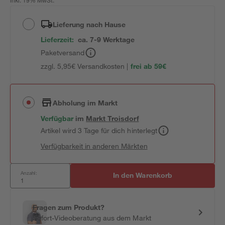
inkl. 19% MwSt.
Lieferung nach Hause
Lieferzeit:
ca. 7-9 Werktage
Paketversand
zzgl. 5,95€ Versandkosten |
frei ab 59€
Abholung im Markt
Verfügbar
im
Markt
Troisdorf
Artikel wird 3 Tage für dich hinterlegt
Verfügbarkeit in anderen Märkten
Anzahl:
In den Warenkorb
Fragen zum Produkt?
Sofort-Videoberatung aus dem Markt