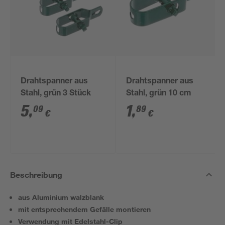
Drahtspanner aus
Drahtspanner aus
Stahl, grün 3 Stück
Stahl, grün 10 cm
5
,
1
,
09
89
€
€
Beschreibung
aus Aluminium walzblank
mit entsprechendem Gefälle montieren
Verwendung mit Edelstahl-Clip