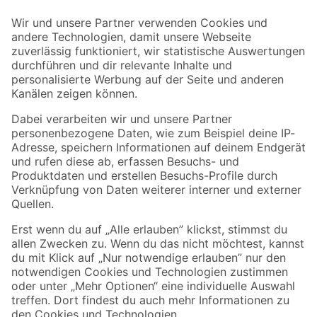
Der toom Newsletter: Keine Angebote und Aktionen mehr verpassen!
Zur Newsletter Anmeldung
Folge uns
Zahlungsarten
Versandarten
Sicher einkaufen
Jetzt die toom-App herunterladen