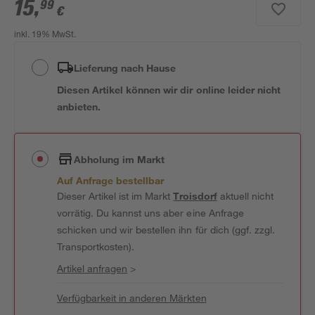
15
,
99
€
inkl. 19% MwSt.
Lieferung nach Hause
Diesen Artikel können wir dir online leider nicht
anbieten.
Abholung im Markt
Auf Anfrage bestellbar
Dieser Artikel ist im Markt
Troisdorf
aktuell nicht
vorrätig. Du kannst uns aber eine Anfrage
schicken und wir bestellen ihn für dich (ggf. zzgl.
Transportkosten).
Artikel anfragen
>
Verfügbarkeit in anderen Märkten