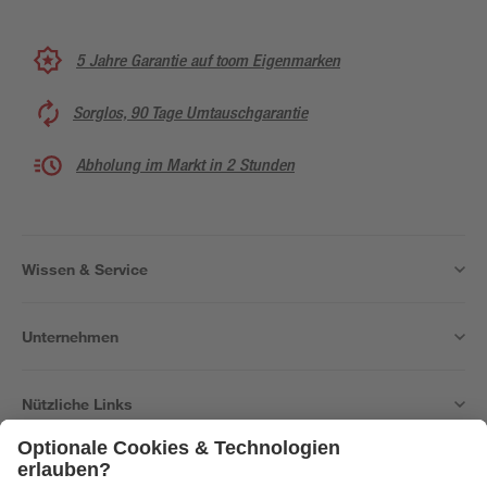
5 Jahre Garantie auf toom Eigenmarken
Sorglos, 90 Tage Umtauschgarantie
Abholung im Markt in 2 Stunden
Wissen & Service
Unternehmen
Nützliche Links
Bleib auf dem Laufenden mit unserem Newsletter