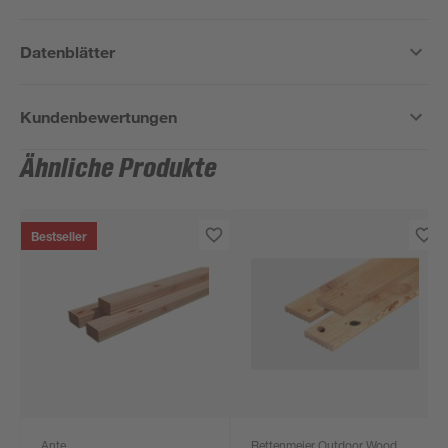
Datenblätter
Kundenbewertungen
Ähnliche Produkte
Bestseller
Ante
Rettenmeier Outdoor Wood