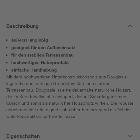
Beschreibung
äußerst langlebig
geeignet für den Außeneinsatz
für den stabilen Terrassenbau
hochwertiges Naturprodukt
einfache Handhabung
Mit dem hochwertigen Unterkonstruktionsholz aus Douglasie
legen Sie den richtigen Grundstein für einen stabilen
Terrassenbau. Douglasie ist eine dauerhafte natürliche Holzart,
die im Kern Inhaltsstoffe einlagert, die auf Schadorganismen
toxisch und somit als natürlicher Holzschutz wirken. Die robuste
unbehandelte Latte eignet sich daher hervorragend als Teil der
Unterkonstruktion für Ihre Terrasse.
Eigenschaften