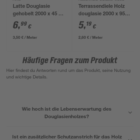
Latte Douglasie
Terrassendiele Holz
gehobelt 2000 x 45 x
douglasie 2000 x 95 x
28 mm
21 mm
6
,
5
,
99
19
€
€
3,50 € / Meter
2,60 € / Meter
Häufige Fragen zum Produkt
Hier findest du Antworten rund um das Produkt, seine Nutzung
und wichtige Details.
Wie hoch ist die Lebenserwartung des
Douglasienholzes?
Ist ein zusätzlicher Schutzanstrich für das Holz