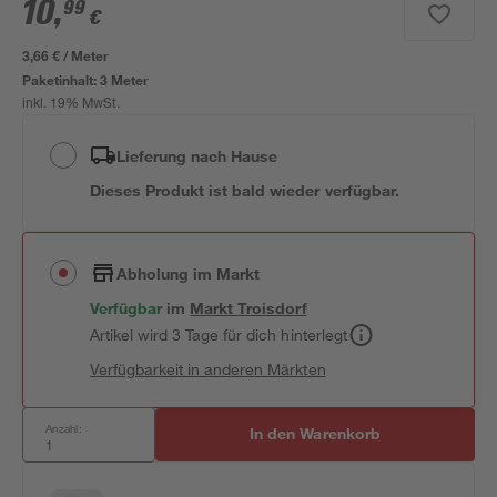
10
,
99
€
3,66 € / Meter
Paketinhalt:
3 Meter
inkl. 19% MwSt.
Lieferung nach Hause
Dieses Produkt ist bald wieder verfügbar.
Abholung im Markt
Verfügbar
im
Markt
Troisdorf
Artikel wird 3 Tage für dich hinterlegt
Verfügbarkeit in anderen Märkten
Anzahl:
In den Warenkorb