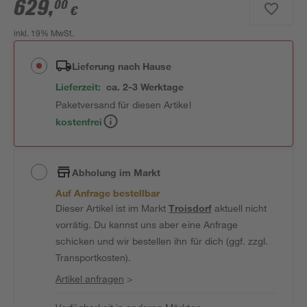
629
,
00
€
inkl. 19% MwSt.
Lieferung nach Hause
Lieferzeit:
ca. 2-3 Werktage
Paketversand für diesen Artikel
kostenfrei
Abholung im Markt
Auf Anfrage bestellbar
Dieser Artikel ist im Markt
Troisdorf
aktuell nicht
vorrätig. Du kannst uns aber eine Anfrage
schicken und wir bestellen ihn für dich (ggf. zzgl.
Transportkosten).
Artikel anfragen
>