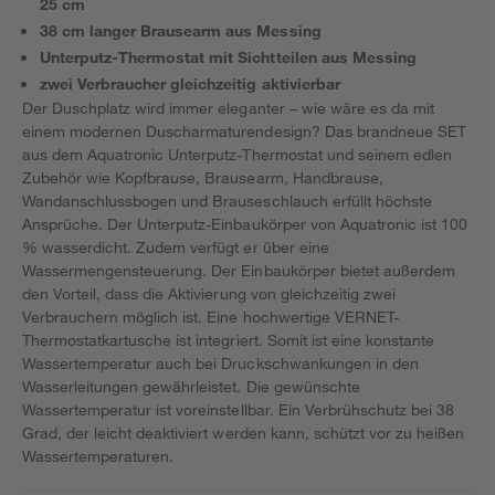
25 cm
38 cm langer Brausearm aus Messing
Unterputz-Thermostat mit Sichtteilen aus Messing
zwei Verbraucher gleichzeitig aktivierbar
Der Duschplatz wird immer eleganter – wie wäre es da mit
einem modernen Duscharmaturendesign? Das brandneue SET
aus dem Aquatronic Unterputz-Thermostat und seinem edlen
Zubehör wie Kopfbrause, Brausearm, Handbrause,
Wandanschlussbogen und Brauseschlauch erfüllt höchste
Ansprüche. Der Unterputz-Einbaukörper von Aquatronic ist 100
% wasserdicht. Zudem verfügt er über eine
Wassermengensteuerung. Der Einbaukörper bietet außerdem
den Vorteil, dass die Aktivierung von gleichzeitig zwei
Verbrauchern möglich ist. Eine hochwertige VERNET-
Thermostatkartusche ist integriert. Somit ist eine konstante
Wassertemperatur auch bei Druckschwankungen in den
Wasserleitungen gewährleistet. Die gewünschte
Wassertemperatur ist voreinstellbar. Ein Verbrühschutz bei 38
Grad, der leicht deaktiviert werden kann, schützt vor zu heißen
Wassertemperaturen.