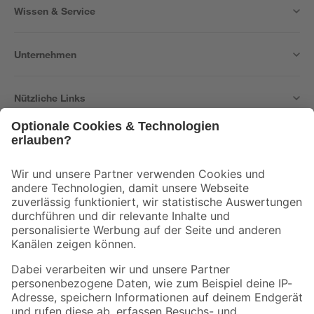
Wissen & Service
Unternehmen
Nützliche Links
Bleib auf dem Laufenden mit unserem Newsletter
Der toom Newsletter: Keine Angebote und Aktionen mehr verpassen!
Zur Newsletter Anmeldung
Folge uns
Zahlungsarten
Versandarten