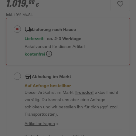
1.019
,
00
€
inkl. 19% MwSt.
Lieferung nach Hause
Lieferzeit:
ca. 2-3 Werktage
Paketversand für diesen Artikel
kostenfrei
Abholung im Markt
Auf Anfrage bestellbar
Dieser Artikel ist im Markt
Troisdorf
aktuell nicht
vorrätig. Du kannst uns aber eine Anfrage
schicken und wir bestellen ihn für dich (ggf. zzgl.
Transportkosten).
Artikel anfragen
>