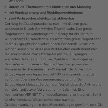
Wasserfall)
Unterputz-Thermostat mit Sichtteilen aus Messing
mit Vorabsperrung und Rückflussverhinderern
zwei Verbraucher gleichzeitig aktivierbar
Der Weg ins Duschparadies ist nah – mit diesem ganz
besonderen Dusch-Set werden Träume wahr. Das große
Regenpaneel ist wandhängend und sorgt für ein überaus
wunderbares Duscherlebnis. Es bietet eine große Regenfläche
und als Highlight einen voluminösen Wasserfall. Gesteuert
werden können die einzelnen Verbraucher durch Aquatronic,
die Thermostat-Unterputzarmatur mit drei Ausgängen. Ein
elegantes Set aus Handbrause, Wandanschlussbogen mit
Brausehalter und einem Duschschlauch ergänzen das
Programm der Regendusche-Wasserfall. Der Unterputz-
Einbaukörper von Aquatronic ist 100 % wasserdicht. Zudem
verfügt er über eine Wassermengensteuerung. Der
Einbaukörper bietet außerdem den Vorteil, dass die Aktivierung
von gleichzeitig zwei Verbrauchern möglich ist. Eine
hochwertige VERNET-Thermostatkartusche ist integriert. Somit
ist eine konstante Wassertemperatur auch bei
Druckschwankungen in den Wasserleitungen gewährleistet. Die