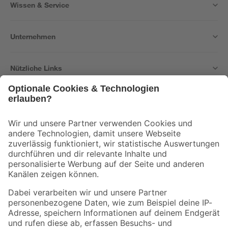
Wissen & Service
Unternehmen
Nützliche Links
Bleib auf dem Laufenden mit unserem Newsletter
Der toom Newsletter: Keine Angebote und Aktionen mehr verpassen!
Zur Newsletter Anmeldung
Folge uns
Zahlungsarten
Versandarten