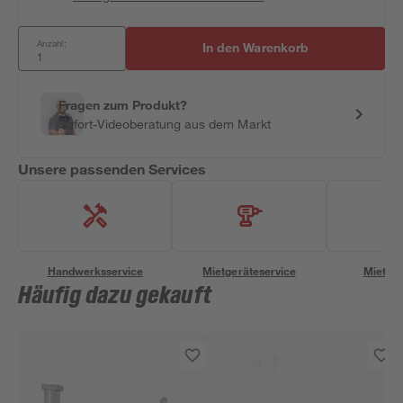
Anzahl:
In den Warenkorb
Fragen zum Produkt?
Sofort-Videoberatung aus dem Markt
Unsere passenden Services
Handwerksservice
Mietgeräteservice
Miettra
Häufig dazu gekauft