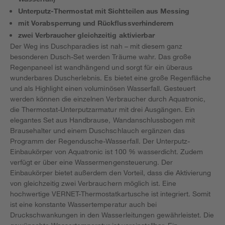
Unterputz-Thermostat mit Sichtteilen aus Messing
mit Vorabsperrung und Rückflussverhinderern
zwei Verbraucher gleichzeitig aktivierbar
Der Weg ins Duschparadies ist nah – mit diesem ganz
besonderen Dusch-Set werden Träume wahr. Das große
Regenpaneel ist wandhängend und sorgt für ein überaus
wunderbares Duscherlebnis. Es bietet eine große Regenfläche
und als Highlight einen voluminösen Wasserfall. Gesteuert
werden können die einzelnen Verbraucher durch Aquatronic,
die Thermostat-Unterputzarmatur mit drei Ausgängen. Ein
elegantes Set aus Handbrause, Wandanschlussbogen mit
Brausehalter und einem Duschschlauch ergänzen das
Programm der Regendusche-Wasserfall. Der Unterputz-
Einbaukörper von Aquatronic ist 100 % wasserdicht. Zudem
verfügt er über eine Wassermengensteuerung. Der
Einbaukörper bietet außerdem den Vorteil, dass die Aktivierung
von gleichzeitig zwei Verbrauchern möglich ist. Eine
hochwertige VERNET-Thermostatkartusche ist integriert. Somit
ist eine konstante Wassertemperatur auch bei
Druckschwankungen in den Wasserleitungen gewährleistet. Die