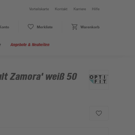
Vorteilskarte
Kontakt
Karriere
Hilfe
Konto
Merkliste
Warenkorb
e
Angebote & Neuheiten
ult Zamora' weiß 50