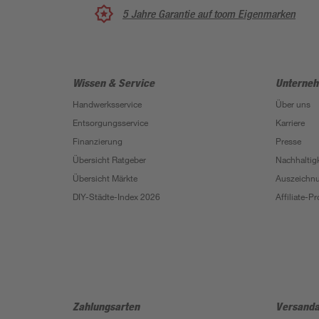
5 Jahre Garantie auf toom Eigenmarken
Wissen & Service
Unterne
Handwerksservice
Über uns
Entsorgungsservice
Karriere
Finanzierung
Presse
Übersicht Ratgeber
Nachhaltigk
Übersicht Märkte
Auszeichn
DIY-Städte-Index 2026
Affiliate-
Zahlungsarten
Versanda