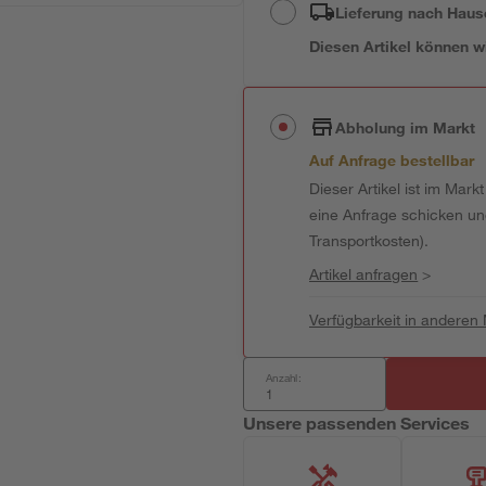
Lieferung nach Haus
Diesen Artikel können wir
Abholung im Markt
Auf Anfrage bestellbar
Dieser Artikel ist im Mark
eine Anfrage schicken und 
Transportkosten).
Artikel anfragen
>
Verfügbarkeit in anderen
Anzahl:
Unsere passenden Services