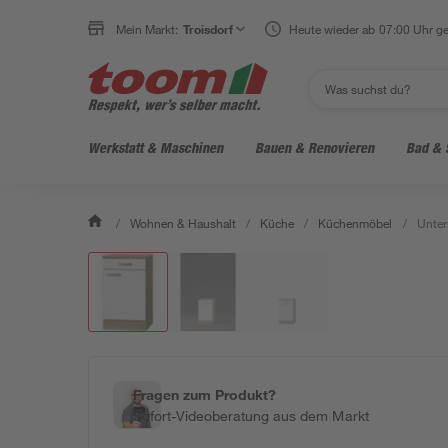
Mein Markt:
Troisdorf
Heute wieder ab 07:00 Uhr ge
Werkstatt & Maschinen
Bauen & Renovieren
Bad & 
/
Wohnen & Haushalt
/
Küche
/
Küchenmöbel
/
Unter
Fragen zum Produkt?
Sofort-Videoberatung aus dem Markt