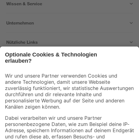
Wissen & Service
Unternehmen
Nützliche Links
Bleib auf dem Laufenden mit unserem Newsletter
Der toom Newsletter: Keine Angebote und Aktionen mehr verpassen!
Zur Newsletter Anmeldung
Folge uns
Zahlungsarten
Versandarten