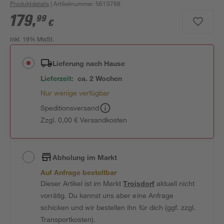
Produktdetails
| Artikelnummer
:
5610788
179
,
99
€
inkl. 19% MwSt.
Lieferung nach Hause
Lieferzeit:
ca. 2 Wochen
Nur wenige verfügbar
Speditionsversand
Zzgl. 0,00 € Versandkosten
Abholung im Markt
Auf Anfrage bestellbar
Dieser Artikel ist im Markt
Troisdorf
aktuell nicht
vorrätig. Du kannst uns aber eine Anfrage
schicken und wir bestellen ihn für dich (ggf. zzgl.
Transportkosten).