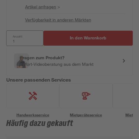
Artikel anfragen
>
Verfügbarkeit in anderen Märkten
Anzahl:
In den Warenkorb
Fragen zum Produkt?
Sofort-Videoberatung aus dem Markt
Unsere passenden Services
Handwerksservice
Mietgeräteservice
Miettra
Häufig dazu gekauft