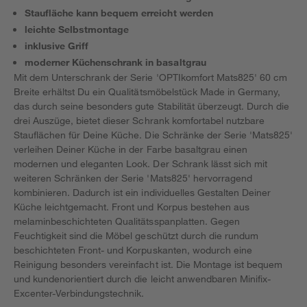
Staufläche kann bequem erreicht werden
leichte Selbstmontage
inklusive Griff
moderner Küchenschrank in basaltgrau
Mit dem Unterschrank der Serie 'OPTIkomfort Mats825' 60 cm
Breite erhältst Du ein Qualitätsmöbelstück Made in Germany,
das durch seine besonders gute Stabilität überzeugt. Durch die
drei Auszüge, bietet dieser Schrank komfortabel nutzbare
Stauflächen für Deine Küche. Die Schränke der Serie 'Mats825'
verleihen Deiner Küche in der Farbe basaltgrau einen
modernen und eleganten Look. Der Schrank lässt sich mit
weiteren Schränken der Serie 'Mats825' hervorragend
kombinieren. Dadurch ist ein individuelles Gestalten Deiner
Küche leichtgemacht. Front und Korpus bestehen aus
melaminbeschichteten Qualitätsspanplatten. Gegen
Feuchtigkeit sind die Möbel geschützt durch die rundum
beschichteten Front- und Korpuskanten, wodurch eine
Reinigung besonders vereinfacht ist. Die Montage ist bequem
und kundenorientiert durch die leicht anwendbaren Minifix-
Excenter-Verbindungstechnik.