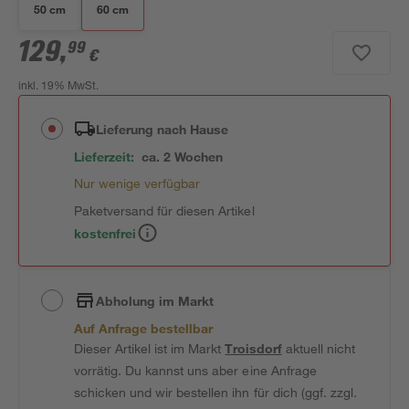
50 cm
60 cm
129
,
99
€
inkl. 19% MwSt.
Lieferung nach Hause
Lieferzeit:
ca. 2 Wochen
Nur wenige verfügbar
Paketversand für diesen Artikel
kostenfrei
Abholung im Markt
Auf Anfrage bestellbar
Dieser Artikel ist im Markt
Troisdorf
aktuell nicht
vorrätig. Du kannst uns aber eine Anfrage
schicken und wir bestellen ihn für dich (ggf. zzgl.