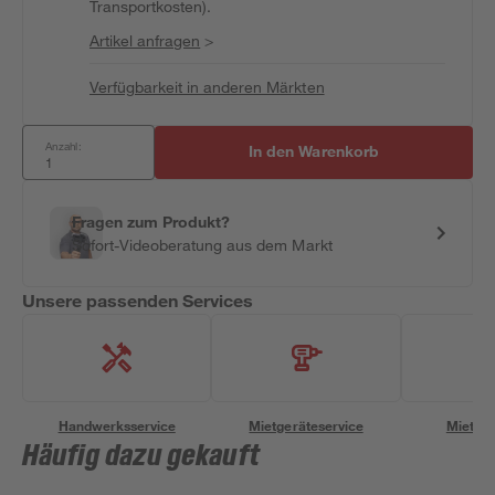
Transportkosten).
Artikel anfragen
>
Verfügbarkeit in anderen Märkten
Anzahl:
In den Warenkorb
Fragen zum Produkt?
Sofort-Videoberatung aus dem Markt
Unsere passenden Services
Handwerksservice
Mietgeräteservice
Miettra
Häufig dazu gekauft